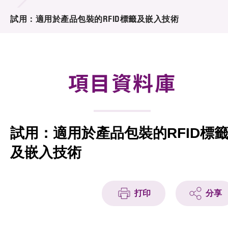
合作計劃
試用：適用於產品包裝的RFID標籤及嵌入技術
研發重點
資助計劃
項目資料庫
徵求研發項目計劃書
項目資料庫
試用：適用於產品包裝的RFID標
項目夥伴
及嵌入技術
活動及消息
科技分享
打印
分享
會籍