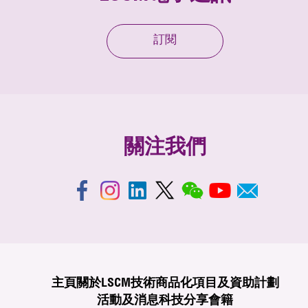
訂閱
關注我們
主頁
關於LSCM
技術商品化
項目及資助計劃
活動及消息
科技分享
會籍