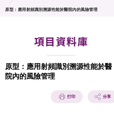
合作計劃
原型：應用射頻識別溯源性能於醫院內的風險管理
研發重點
資助計劃
項目資料庫
徵求研發項目計劃書
項目資料庫
原型：應用射頻識別溯源性能於醫
項目夥伴
院內的風險管理
活動及消息
科技分享
打印
分享
會籍