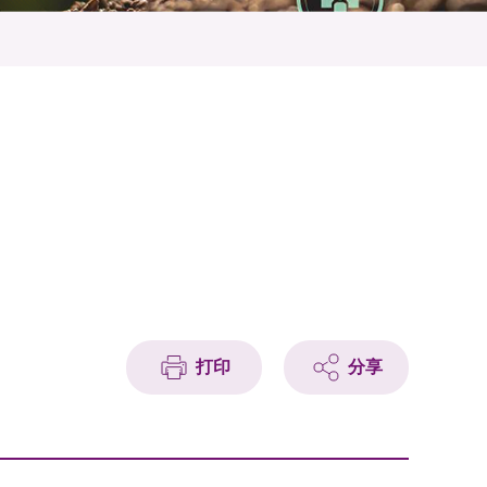
打印
分享