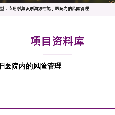
登记
料库
型：应用射频识别溯源性能于医院内的风险管理
物
会
伴
们
项目资料库
于医院内的风险管理