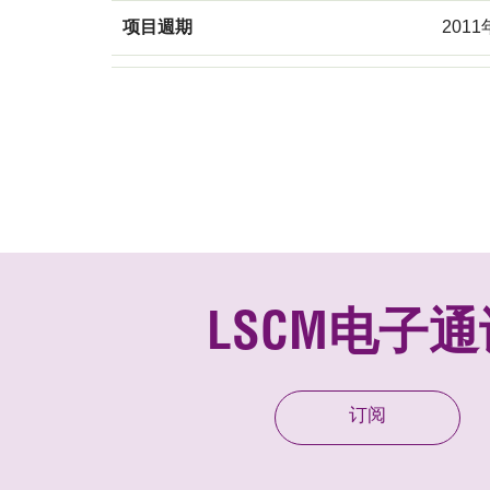
项目週期
2011
LSCM电子通
订阅