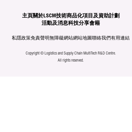
主頁
關於LSCM
技術商品化
項目及資助計劃
活動及消息
科技分享
會籍
私隱政策
免責聲明
無障礙網站
網站地圖
聯絡我們
有用連結
Copyright © Logistics and Supply Chain MultiTech R&D Centre.
All rights reserved.