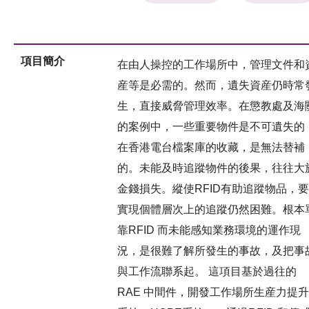
項目簡介
在由人操控的工作場所中，管理文件和
産等是必需的。然而，遺失資産仍時常
生，直接威脅管理效率。在懲教處及海
的案例中，一些重要物件是不可遺失的
在香港電台檔案庫的收藏，是無法替補
的。未能及時追蹤物件的後果，往往大
金錢損失。縱使RFID有助追蹤物品，要
實現個體層次上的追蹤仍然困難。根本
靠RFID 而未能感知業務環境的運作現
況，是很難了解所發生的事故，及把事
與工作流聯系起。 這項目基於過往的
RAE 中間件，開發工作場所生産力提升