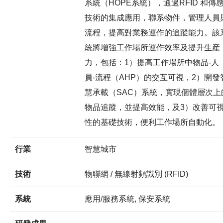
系統（HOPE系統），通過RFID 和傳
技術的集成應用，聯系物件，管理人員
流程，提高對業務運作的追蹤能力。該
統將增強工作場所運作效率及提升生産
力，包括：1）提高工作場所中物品-人
員-流程（AHP）的交互可視，2）開發
慧承載（SAC）系統，實現個體層次上
物品追蹤，並提高效能，及3）改善可
性的基礎技術，便利工作場所自動化。
行業
智慧城市
技術
物聯網 / 無線射頻識別 (RFID)
系統
應用/服務系統, 保安系統