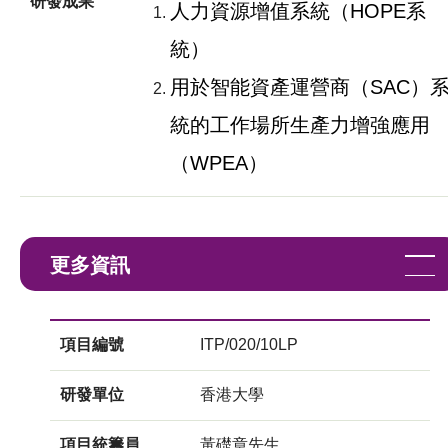
研發成果
人力資源增值系統（HOPE系
統）
用於智能資產運營商（SAC）
統的工作場所生產力增強應用
（WPEA）
更多資訊
項目編號
ITP/020/10LP
研發單位
香港大學
項目統籌員
黃礎章先生