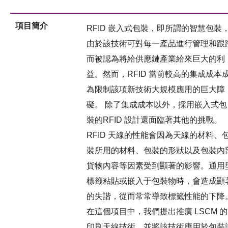
項目簡介
RFID 嵌入式包裝，即所謂的智慧包裝
由於該技術可對每一產品進行管理和跟
而被認為將給供應鏈產業給來巨大的利
益。然而，RFID 當前較高的集成成本
為限制該項新技術大規模應用的巨大障
礙。 除了集成成本以外，採用嵌入式包
裝的RFID 設計還面臨著其他的挑戰。
RFID 天線的性能會因為天線的材料、
裝所用的材料、包裝的形狀以及包裝內
貨物內容等因素受到顯著的影響。通用
標籤粘貼或嵌入于包裝物時，會造成顯
的失諧，從而常常導致標籤性能的下降
在這個項目中，我們提出推廣 LSCM 的
印刷天線技術，並將該技術應用於包裝