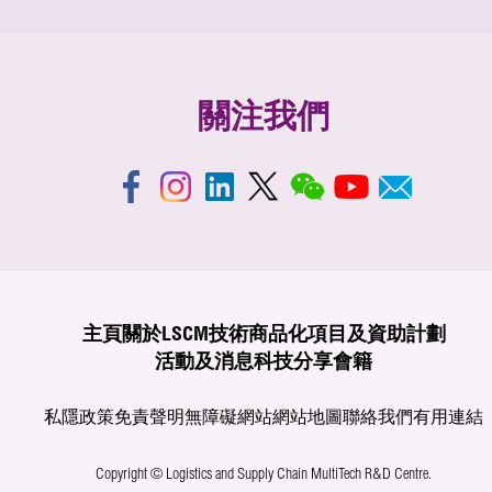
關注我們
主頁
關於LSCM
技術商品化
項目及資助計劃
活動及消息
科技分享
會籍
私隱政策
免責聲明
無障礙網站
網站地圖
聯絡我們
有用連結
Copyright © Logistics and Supply Chain MultiTech R&D Centre.