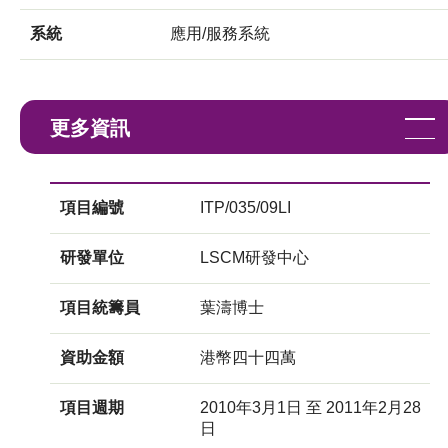
系統
應用/服務系統
更多資訊
項目編號
ITP/035/09LI
研發單位
LSCM研發中心
項目統籌員
葉濤博士
資助金額
港幣四十四萬
項目週期
2010年3月1日 至 2011年2月28
日