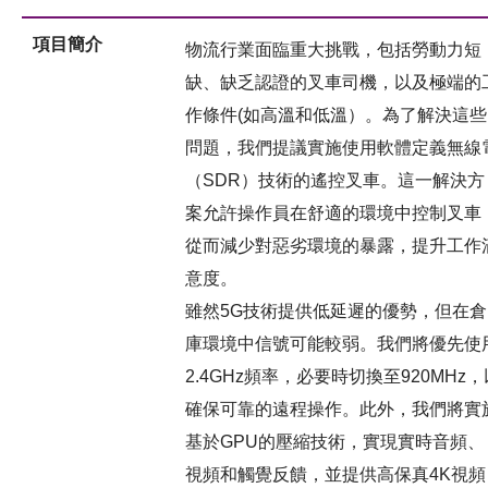
項目簡介
物流行業面臨重大挑戰，包括勞動力短
缺、缺乏認證的叉車司機，以及極端的
作條件(如高溫和低溫）。為了解決這些
問題，我們提議實施使用軟體定義無線
（SDR）技術的遙控叉車。這一解決方
案允許操作員在舒適的環境中控制叉車
從而減少對惡劣環境的暴露，提升工作
意度。
雖然5G技術提供低延遲的優勢，但在倉
庫環境中信號可能較弱。我們將優先使
2.4GHz頻率，必要時切換至920MHz，
確保可靠的遠程操作。此外，我們將實
基於GPU的壓縮技術，實現實時音頻、
視頻和觸覺反饋，並提供高保真4K視頻