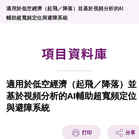
合作計劃
適用於低空經濟（起飛／降落）並基於視頻分析的AI
輔助超寬頻定位與避障系統
研發重點
資助計劃
項目資料庫
徵求研發項目計劃書
項目資料庫
適用於低空經濟（起飛／降落）並
項目夥伴
基於視頻分析的AI輔助超寬頻定位
活動及消息
與避障系統
科技分享
會籍
打印
分享