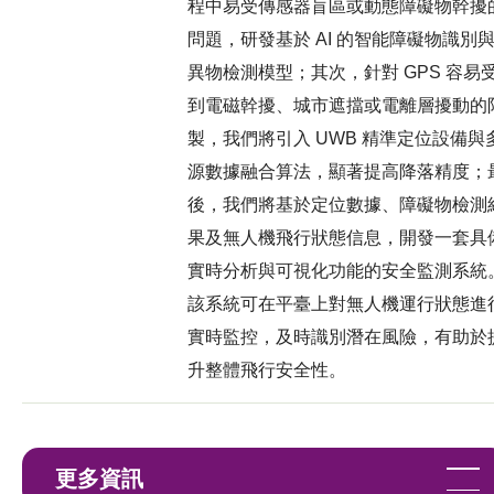
程中易受傳感器盲區或動態障礙物幹擾
問題，研發基於 AI 的智能障礙物識別
異物檢測模型；其次，針對 GPS 容易
到電磁幹擾、城市遮擋或電離層擾動的
製，我們將引入 UWB 精準定位設備與
源數據融合算法，顯著提高降落精度；
後，我們將基於定位數據、障礙物檢測
果及無人機飛行狀態信息，開發一套具
實時分析與可視化功能的安全監測系統
該系統可在平臺上對無人機運行狀態進
實時監控，及時識別潛在風險，有助於
升整體飛行安全性。
更多資訊