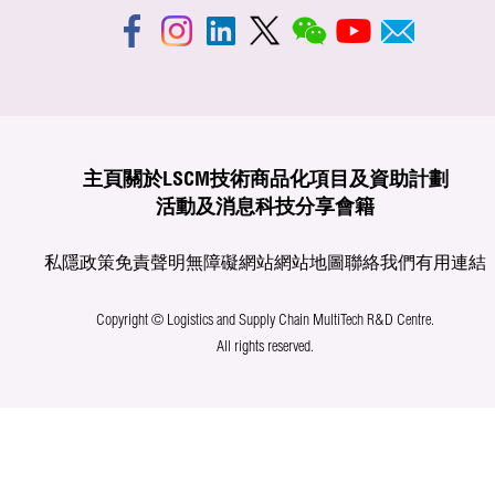
主頁
關於LSCM
技術商品化
項目及資助計劃
活動及消息
科技分享
會籍
私隱政策
免責聲明
無障礙網站
網站地圖
聯絡我們
有用連結
Copyright © Logistics and Supply Chain MultiTech R&D Centre.
All rights reserved.