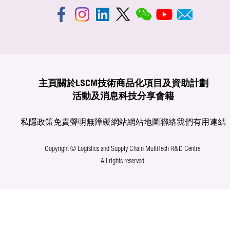
主頁
關於LSCM
技術商品化
項目及資助計劃
活動及消息
科技分享
會籍
私隱政策
免責聲明
無障礙網站
網站地圖
聯絡我們
有用連結
Copyright © Logistics and Supply Chain MultiTech R&D Centre.
All rights reserved.