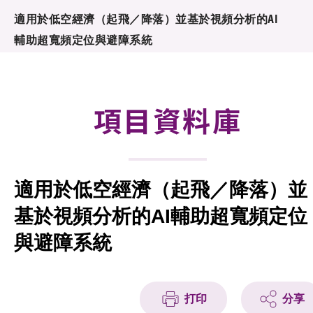
合作計劃
適用於低空經濟（起飛／降落）並基於視頻分析的AI
輔助超寬頻定位與避障系統
研發重點
資助計劃
項目資料庫
徵求研發項目計劃書
項目資料庫
適用於低空經濟（起飛／降落）並
項目夥伴
基於視頻分析的AI輔助超寬頻定位
活動及消息
與避障系統
科技分享
會籍
打印
分享