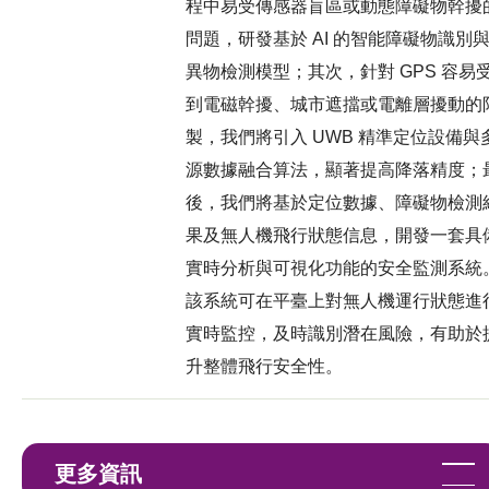
程中易受傳感器盲區或動態障礙物幹擾
問題，研發基於 AI 的智能障礙物識別
異物檢測模型；其次，針對 GPS 容易
到電磁幹擾、城市遮擋或電離層擾動的
製，我們將引入 UWB 精準定位設備與
源數據融合算法，顯著提高降落精度；
後，我們將基於定位數據、障礙物檢測
果及無人機飛行狀態信息，開發一套具
實時分析與可視化功能的安全監測系統
該系統可在平臺上對無人機運行狀態進
實時監控，及時識別潛在風險，有助於
升整體飛行安全性。
更多資訊