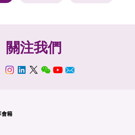
關注我們
享
會籍