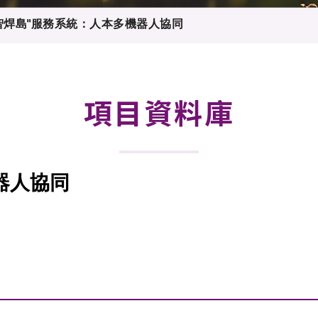
登記
料庫
智焊島"服務系統：人本多機器人協同
物
會
伴
們
項目資料庫
器人協同