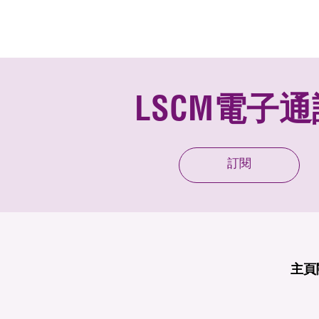
LSCM電子通
訂閱
主頁