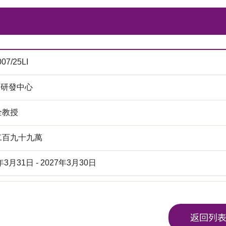
07/25LI
M研發中心
全教授
二百九十九萬
年3月31日 - 2027年3月30日
返回列