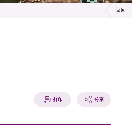
返回
打印
分享