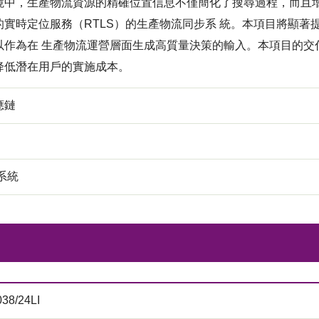
境中，生產物流資源的精確位置信息不僅簡化了搜尋過程，而且增
的實時定位服務（RTLS）的生產物流同步系 統。本項目將顯著
以作為在 生產物流運營層面生成高質量決策的輸入。本項目的交
降低潛在用戶的實施成本。
應鏈
系統
38/24LI