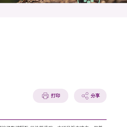
打印
分享