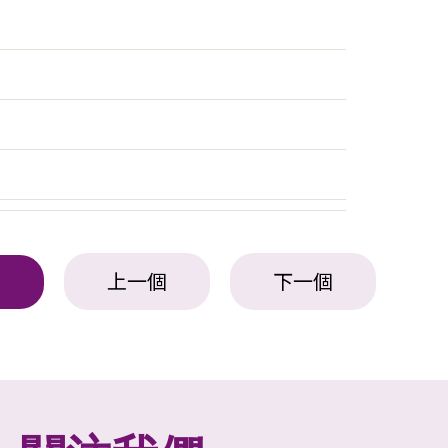
上一個
下一個
表