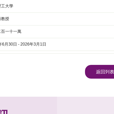
理工大學
恒教授
二百一十一萬
年6月30日 - 2026年3月1日
返回列