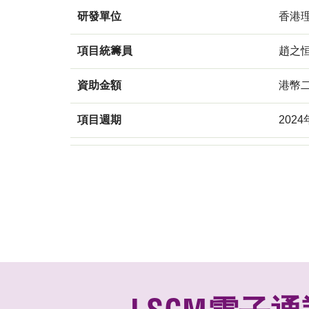
研發單位
香港
項目統籌員
趙之
資助金額
港幣
項目週期
2024