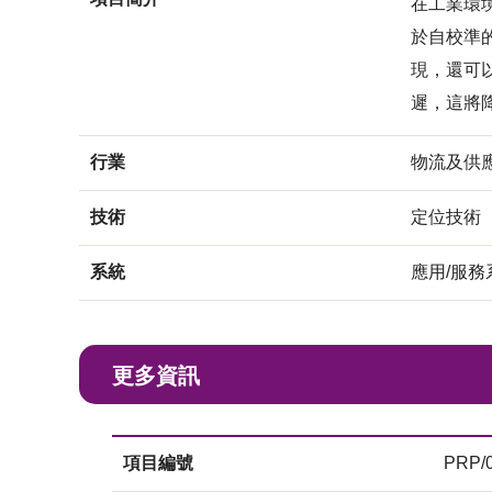
在工業環
於自校準
現，還可
遲，這將
行業
物流及供
技術
定位技術
系統
應用/服務
更多資訊
項目編號
PRP/0