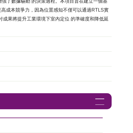
強了數據驅動 的決策過程。本項目旨在建立一個基
提高成本競爭力，因為位置感知不僅可以通過RTLS實
付成果將提升工業環境下室內定位 的準確度和降低延