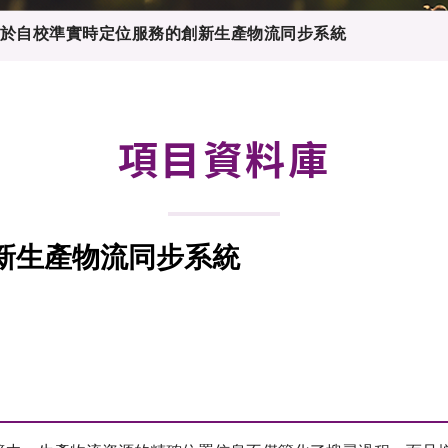
登記
料庫
於自校準實時定位服務的創新生產物流同步系統
物
會
伴
們
項目資料庫
新生產物流同步系統