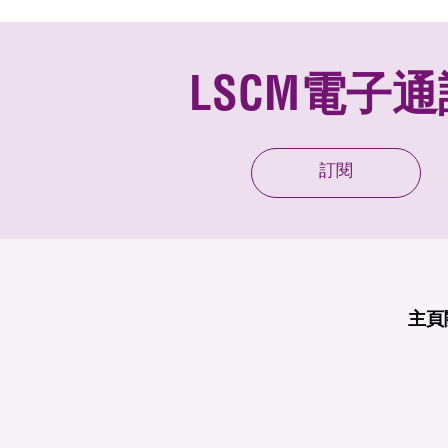
LSCM電子通
訂閱
主頁