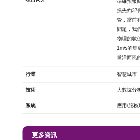
準確預報
損失約3
管，當前
問題，我
物理的數
1m/s
量洋面風
行業
智慧城市
技術
大數據分
系統
應用/服務
更多資訊