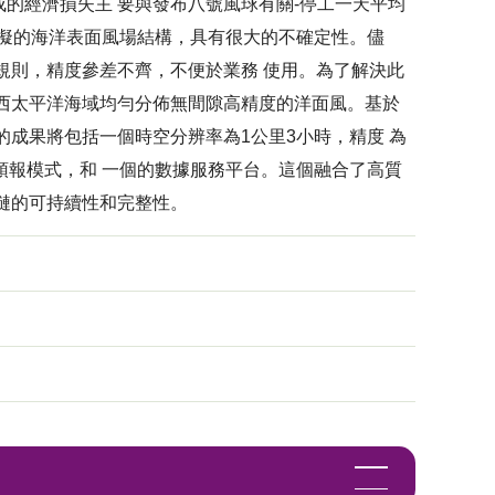
的經濟損失主 要與發布八號風球有關-停工一天平均
模擬的海洋表面風場結構，具有很大的不確定性。儘
規則，精度參差不齊，不便於業務 使用。為了解決此
西太平洋海域均勻分佈無間隙高精度的洋面風。基於
成果將包括一個時空分辨率為1公里3小時，精度 為
風預報模式，和 一個的數據服務平台。這個融合了高質
鏈的可持續性和完整性。