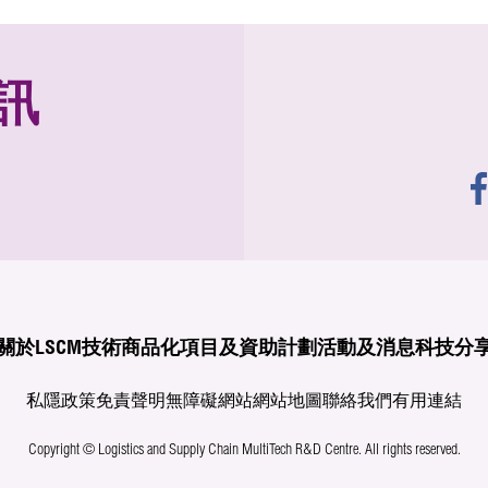
訊
關於LSCM
技術商品化
項目及資助計劃
活動及消息
科技分
私隱政策
免責聲明
無障礙網站
網站地圖
聯絡我們
有用連結
Copyright © Logistics and Supply Chain MultiTech R&D Centre.
All rights reserved.