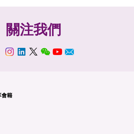
關注我們
享
會籍