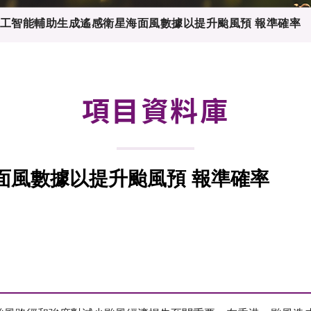
登記
料庫
工智能輔助生成遙感衛星海面風數據以提升颱風預 報準確率
物
會
伴
們
項目資料庫
面風數據以提升颱風預 報準確率