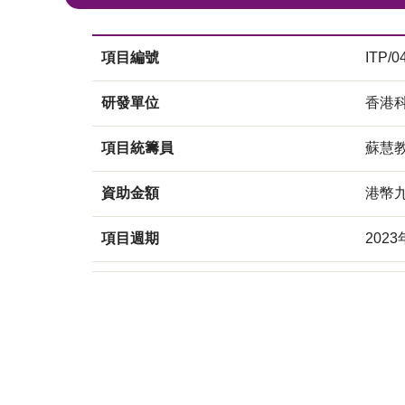
項目編號
ITP/0
研發單位
香港
項目統籌員
蘇慧
資助金額
港幣
項目週期
2023