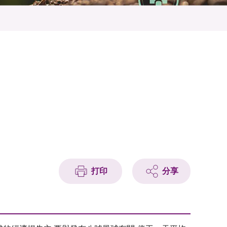
打印
分享