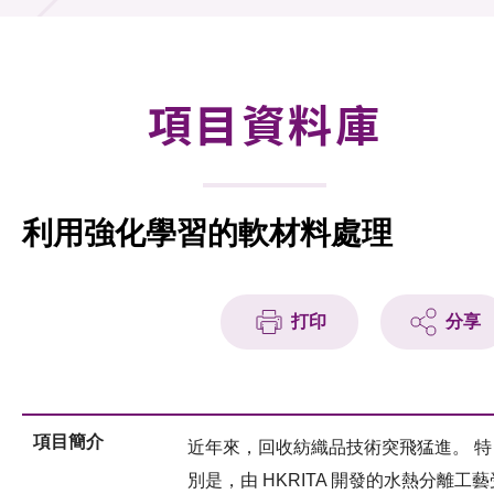
合作計劃
研發重點
項目資料庫
資助計劃
徵求研發項目計劃書
利用強化學習的軟材料處理
項目資料庫
項目夥伴
打印
分享
活動及消息
科技分享
項目簡介
近年來，回收紡織品技術突飛猛進。 特
會籍
別是，由 HKRITA 開發的水熱分離工藝