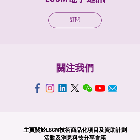
訂閱
關注我們
主頁
關於LSCM
技術商品化
項目及資助計劃
活動及消息
科技分享
會籍