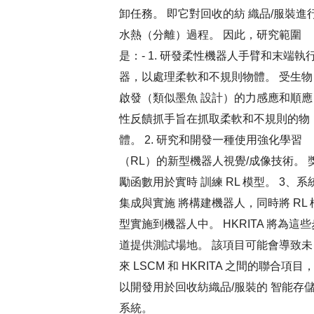
卸任務。 即它對回收的紡 織品/服裝進
水熱（分離）過程。 因此，研究範圍
是：- 1. 研發柔性機器人手臂和末端執
器，以處理柔軟和不規則物體。 受生物
啟發（類似墨魚 設計）的力感應和順應
性反饋抓手旨在抓取柔軟和不規則的物
體。 2. 研究和開發一種使用強化學習
（RL）的新型機器人視覺/成像技術。 
勵函數用於實時 訓練 RL 模型。 3、系
集成與實施 將構建機器人，同時將 RL 
型實施到機器人中。 HKRITA 將為這些
道提供測試場地。 該項目可能會導致未
來 LSCM 和 HKRITA 之間的聯合項目
以開發用於回收紡織品/服裝的 智能存
系統。