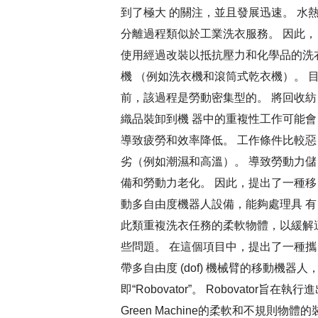
到了極大 的關注，並且發展迅速。 水
分離過程類似於工業洗衣服務。 因此，
使用經過改裝以抵抗壓力和化學品的洗
機 （例如洗衣機和滾筒式乾衣機）。 
前，該過程是勞動密集型的。 將回收紡
織品裝卸到機 器中的重複性工作可能會
導致疲勞和效率降低。 工作條件比較惡
劣（例如潮濕和高溫）。 導致勞動力儲
備和勞動力老化。 因此，提出了一種移
動多自由度機器人設備，能夠處理具 有
此類重複洗衣任務的柔軟物體，以緩解
些問題。 在這個項目中，提出了一種攜
帶多自由度 (dof) 機械臂的移動機器人
即“Robovator”。 Robovator旨在執行
Green Machine的柔軟和不規則物體的