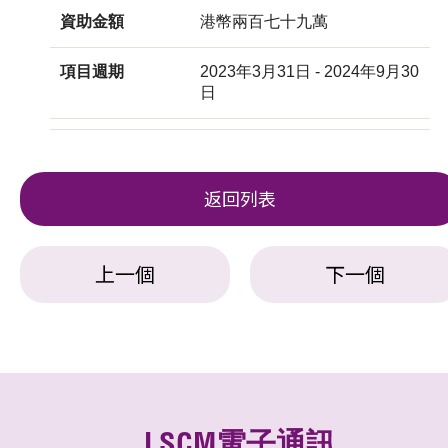
資助金額
港幣兩百七十九萬
項目週期
2023年3月31日 - 2024年9月30
日
返回列表
上一個
下一個
LSCM電子通訊