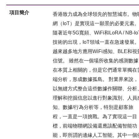
項目簡介
香港致力成為全球領先的智慧城市。物
網（IoT）是實現這一願景的必要元素
隨著近年5G寬頻、WiFi和LoRA / NB-Io
技術的出現，IoT領域一直在急速發展
越來越多地方應用WiFi感知、BLE和視
信號。 雖然在一個場所收集的感測數據
在本質上相關的，但是它們通常單獨在
端分析，形成數據孤島。 對業界來說，
以無縫方式整合這些數據作關聯、分析
理解和挖掘信息以進行對象識別、人員
知、數據/行為分析等，特別是顧客旅
程，一直是一項挑戰。為了實現這一目
標，前端物聯網設備還應該配備智能功
能，即所謂的邊緣人工智能。其中一個