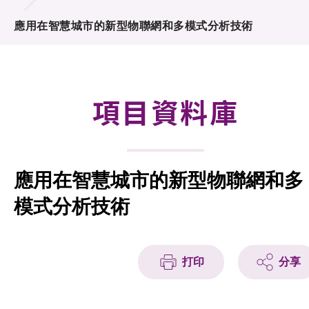
合作計劃
應用在智慧城市的新型物聯網和多模式分析技術
研發重點
資助計劃
項目資料庫
徵求研發項目計劃書
項目資料庫
應用在智慧城市的新型物聯網和多
項目夥伴
模式分析技術
活動及消息
科技分享
打印
分享
會籍