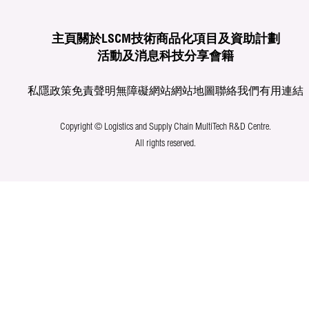
主頁
關於LSCM
技術商品化
項目及資助計劃
活動及消息
科技分享
會籍
私隱政策
免責聲明
無障礙網站
網站地圖
聯絡我們
有用連結
Copyright © Logistics and Supply Chain MultiTech R&D Centre.
All rights reserved.