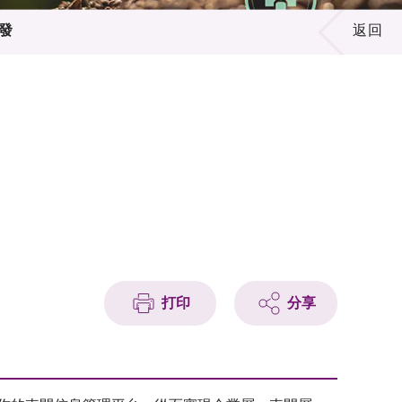
發
返回
打印
分享