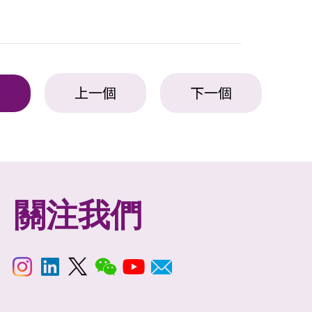
上一個
下一個
表
關注我們