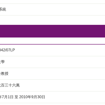
系統
042/07LP
大學
全教授
六百三十六萬
年7月1日 至 2010年9月30日