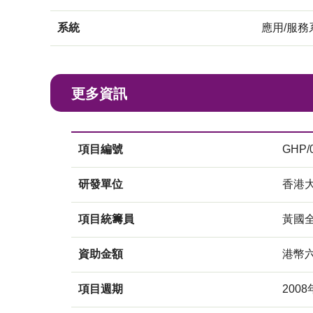
系統
應用/服務
更多資訊
項目編號
GHP/
研發單位
香港
項目統籌員
黃國
資助金額
港幣
項目週期
2008