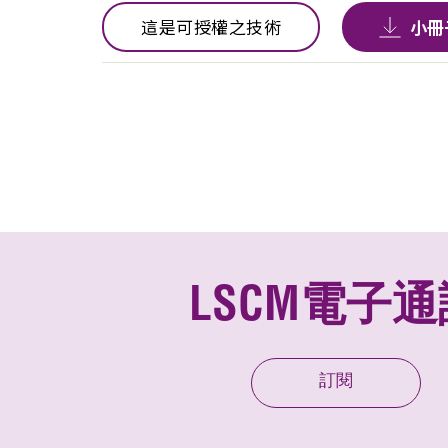
這是可授權之技術
小冊
LSCM電子通
訂閱