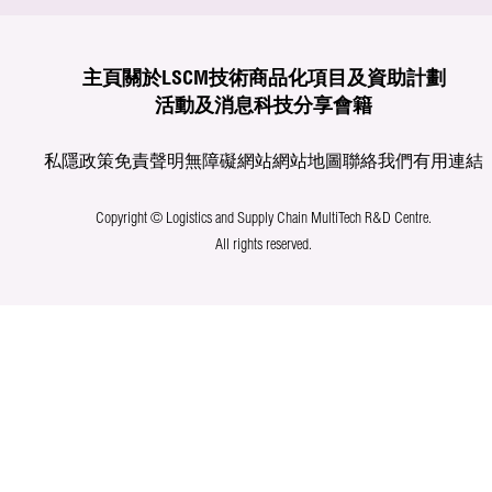
主頁
關於LSCM
技術商品化
項目及資助計劃
活動及消息
科技分享
會籍
私隱政策
免責聲明
無障礙網站
網站地圖
聯絡我們
有用連結
Copyright © Logistics and Supply Chain MultiTech R&D Centre.
All rights reserved.