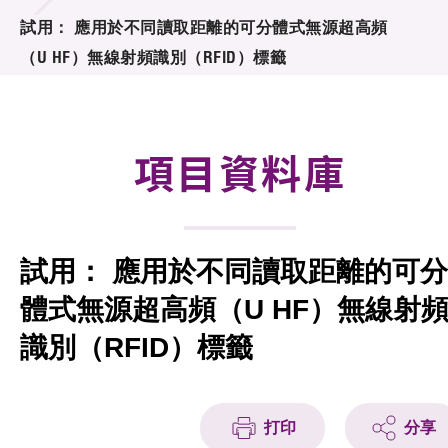
合作計劃
試用： 應用於不同讀取距離的可分體式無源超高頻
（U HF）無線射頻識別（RFID）標籤
研發重點
資助計劃
項目資料庫
徵求研發項目計劃書
項目資料庫
試用： 應用於不同讀取距離的可分
項目夥伴
體式無源超高頻（U HF）無線射
活動及消息
識別（RFID）標籤
科技分享
會籍
打印
分享