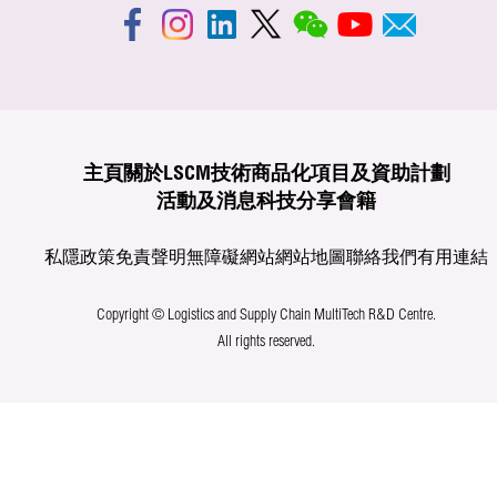
主頁
關於LSCM
技術商品化
項目及資助計劃
活動及消息
科技分享
會籍
私隱政策
免責聲明
無障礙網站
網站地圖
聯絡我們
有用連結
Copyright © Logistics and Supply Chain MultiTech R&D Centre.
All rights reserved.