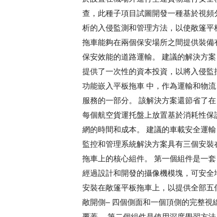
查，此種子項目試圖開發一種基於視頻
析的入侵監測和管理方法，以使敞篷平
拖車能夠在兩個保安場所之間提供裝備
保安效能的道路運輸。 建議的解決方案
提供了一次性的資本投資，以將入侵監
功能嵌入平板拖車 中，作為運輸和物流
服務的一部分。 該解決方案還節省了在
每個航空貨運托盤上放置基於消耗性保
網的時間和成本。 建議的車載安全運輸
監控和管理系統解決方案具有三個安裝
拖車上的核心組件。 第一個組件是一套
經過設計和開發的攝像機模塊，可安全
安裝在敞篷平板拖車上，以提供全部五
敞開側– 四個側面和一個頂側的完整視
覆蓋。 第二個組件是使用深度學習方法