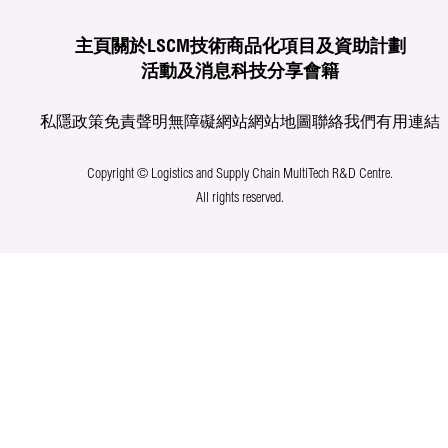
主頁
關於LSCM
技術商品化
項目及資助計劃
活動及消息
科技分享
會籍
私隱政策
免責聲明
無障礙網站
網站地圖
聯絡我們
有用連結
Copyright © Logistics and Supply Chain MultiTech R&D Centre.
All rights reserved.