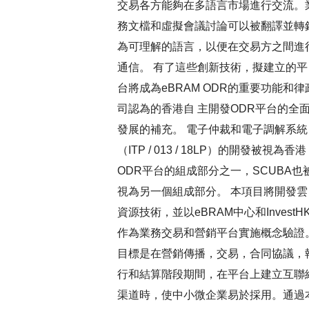
交易各方能夠在多語言市場進行交流。
務文檔和虛擬會議討論可以被翻譯並轉
為可理解的語言，以便在交易方之間進
通信。 有了這些創新技術，擬建立的平
台將成為eBRAM ODR的重要功能和律
司認為的香港自 主開發ODR平台的全
發展的補充。 電子仲裁和電子調解系統
（ITP / 013 / 18LP）的開發被視為香港
ODR平台的組成部分之一，SCUBA也
視為另一個組成部分。 本項目將開發雲
資源技術，並以eBRAM中心和InvestH
作為業務交易和營銷平台實施概念驗證
目標是在營銷傳播，交易，合同協議，
行和結算階段期間，在平台上建立互聯
渠道時，使中小微企業易於採用。通過