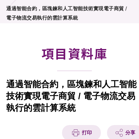
合作計劃
通過智能合約，區塊鍊和人工智能技術實現電子商貿 /
電子物流交易執行的雲計算系統
研發重點
資助計劃
項目資料庫
徵求研發項目計劃書
項目資料庫
通過智能合約，區塊鍊和人工智能
項目夥伴
技術實現電子商貿 / 電子物流交易
活動及消息
執行的雲計算系統
科技分享
會籍
打印
分享