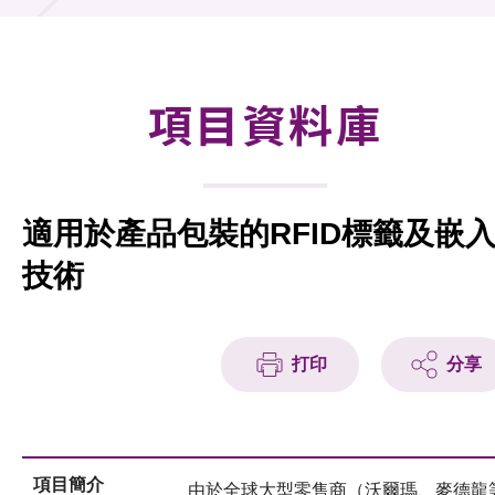
合作計劃
研發重點
項目資料庫
資助計劃
徵求研發項目計劃書
適用於產品包裝的RFID標籤及嵌
項目資料庫
技術
項目夥伴
活動及消息
打印
分享
科技分享
會籍
項目簡介
由於全球大型零售商（沃爾瑪、麥德龍