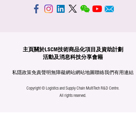
主頁
關於LSCM
技術商品化
項目及資助計劃
活動及消息
科技分享
會籍
私隱政策
免責聲明
無障礙網站
網站地圖
聯絡我們
有用連結
Copyright © Logistics and Supply Chain MultiTech R&D Centre.
All rights reserved.