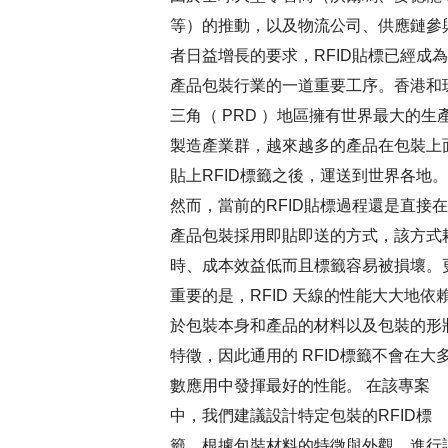
等）的推動，以及物流公司、供應鏈參
者日益增長的要求，RFID貼標已經成為
產品包裝行業的一道重要工序。香港和
三角（ PRD ）地區擁有世界最大的生
製造產業群，越來越多的產品在包裝上
貼上RFID標籤之後，運送到世界各地。
然而，當前的RFID貼標過程還是直接在
產品包裝採用即貼即送的方式，該方式
時、成本效益低而且標籤容易被損壞。
重要的是，RFID 天線的性能大大地依
於包裝本身和產品的材料以及包裝的形
特徵，因此通用的 RFID標籤不會在大
數應用中發揮最好的性能。 在該專案
中，我們建議設計特定包裝的RFID標
籤，根據包裝材料的特徵與外觀，進行