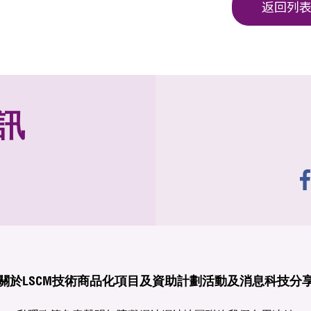
返回列
訊
關於LSCM
技術商品化
項目及資助計劃
活動及消息
科技分