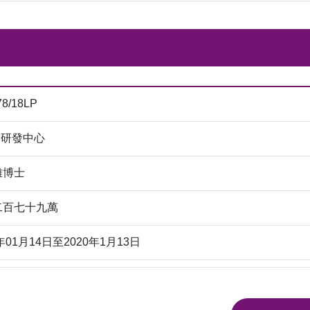
78/18LP
M研發中心
雄博士
二百七十九萬
9年01月14日至2020年1月13日