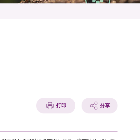
打印
分享