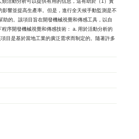
人類活動分析可以提供有用的信息，這有助於（1）實
的影響並提高生產率。但是，進行全天候手動監測是不
幫助的。該項目旨在開發機械視覺和傳感工具，以自
序開發機械視覺和傳感技術： a. 用於活動分析的
 該項目是基於當地工業的廣泛需求而制定的。隨著許多