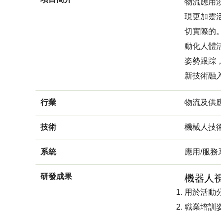
物流應用
現更加靈
切實際的
動化人體
姿勢跟踪
新技術融
行業
物流及供
技術
機械人技
系統
應用/服務
研發成果
機器人
用於活動
職業培訓