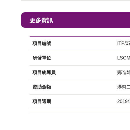
更多資訊
項目編號
ITP/0
研發單位
LSC
項目統籌員
鄭進
資助金額
港幣
項目週期
201