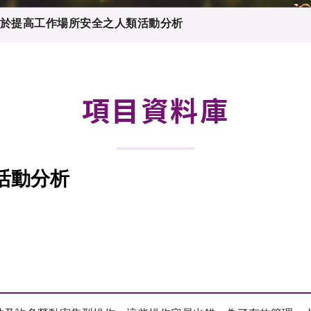
登記
料庫
於提高工作場所安全之人類活動分析
物
會
伴
們
項目資料庫
活動分析