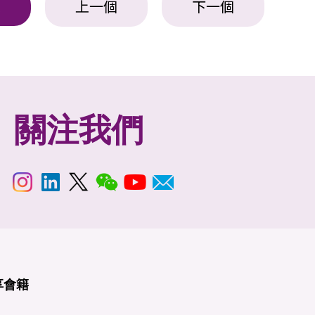
上一個
下一個
表
關注我們
享
會籍