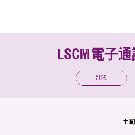
LSCM電子通
訂閱
主頁