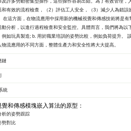
涉及許多勞動密集型操作，這些操作容易出錯。為了有效管理，
活和有效的流程檢查，（2）評估工人安全，（3）減少人為錯誤
。 在這方面，在物流應用中採用新的機械視覺和傳感技術將是有
活動分析，以進行過程檢查和安全監控。具體而言，我們將為以下程
，例如玩具製造; b. 用於職業培訓的姿勢比較，例如負荷提升。
入物流應用的不同方面，整體生產力和安全性將大大提高。
應鏈
術
系統
視覺和傳感模塊嵌入算法的原型：
分析的姿勢跟踪
姿勢對比