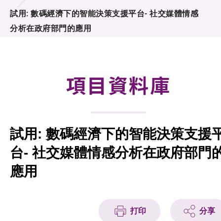
合作計劃
試用: 數碼經濟下的智能決策支援平台- 社交媒體情感
分析在政府部門的應用
研發重點
資助計劃
項目資料庫
徵求研發項目計劃書
項目資料庫
試用: 數碼經濟下的智能決策支援
項目夥伴
台- 社交媒體情感分析在政府部門
活動及消息
應用
科技分享
會籍
打印
分享