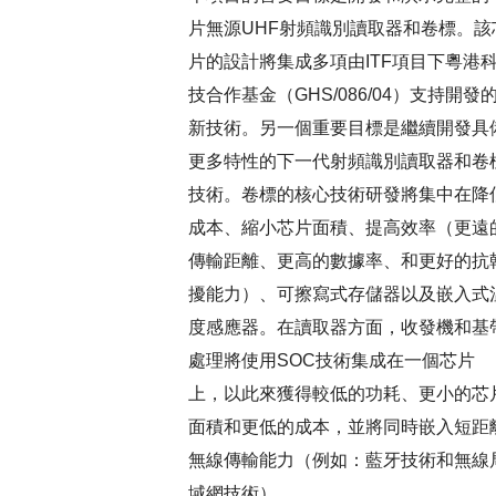
片無源UHF射頻識別讀取器和卷標。該
片的設計將集成多項由ITF項目下粵港
技合作基金（GHS/086/04）支持開發
新技術。另一個重要目標是繼續開發具
更多特性的下一代射頻識別讀取器和卷
技術。卷標的核心技術研發將集中在降
成本、縮小芯片面積、提高效率（更遠
傳輸距離、更高的數據率、和更好的抗
擾能力）、可擦寫式存儲器以及嵌入式
度感應器。在讀取器方面，收發機和基
處理將使用SOC技術集成在一個芯片
上，以此來獲得較低的功耗、更小的芯
面積和更低的成本，並將同時嵌入短距
無線傳輸能力（例如：藍牙技術和無線
域網技術）。