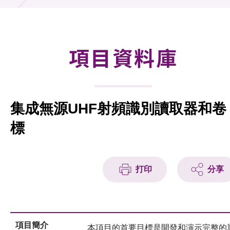
合作計劃
研發重點
項目資料庫
資助計劃
徵求研發項目計劃書
集成無源UHF射頻識別讀取器和卷
項目資料庫
標
項目夥伴
活動及消息
打印
分享
科技分享
會籍
項目簡介
本項目的首要目標是開發和演示完整的