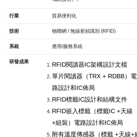
行業
貿易便利化
技術
物聯網 / 無線射頻識別 (RFID)
系統
應用/服務系統
研發成果
RFID閱讀器IC架構設計文檔
單片閱讀器（TRX + RDBB）電
路設計和IC佈局
RFID標籤IC設計和結構文件
RFID嵌入標籤（標籤IC +天線
+組裝）電路設計和IC佈局
附有溫度傳感器（標籤 +天線+