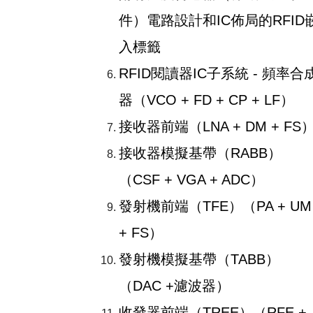
件）電路設計和IC佈局的RFID
入標籤
RFID閱讀器IC子系統 - 頻率合
器（VCO + FD + CP + LF）
接收器前端（LNA + DM + FS
接收器模擬基帶（RABB）
（CSF + VGA + ADC）
發射機前端（TFE）（PA + UM
+ FS）
發射機模擬基帶（TABB）
（DAC +濾波器）
收發器前端（TREE）（RFE +