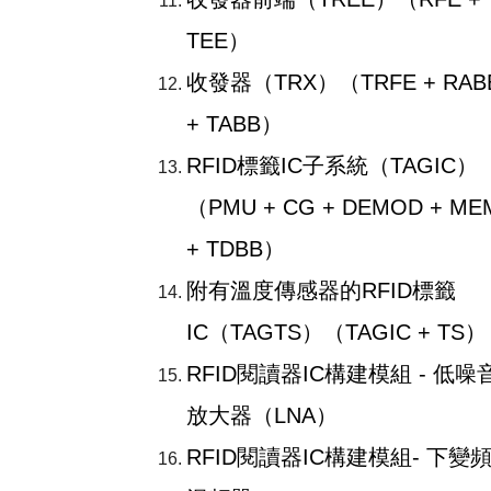
TEE）
收發器（TRX）（TRFE + RAB
+ TABB）
RFID標籤IC子系統（TAGIC）
（PMU + CG + DEMOD + ME
+ TDBB）
附有溫度傳感器的RFID標籤
IC（TAGTS）（TAGIC + TS）
RFID閱讀器IC構建模組 - 低噪
放大器（LNA）
RFID閱讀器IC構建模組- 下變