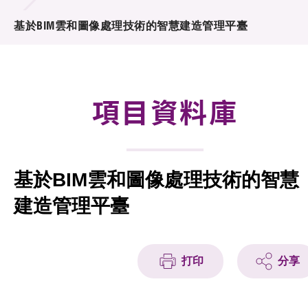
合作計劃
基於BIM雲和圖像處理技術的智慧建造管理平臺
研發重點
資助計劃
項目資料庫
徵求研發項目計劃書
項目資料庫
基於BIM雲和圖像處理技術的智慧
項目夥伴
建造管理平臺
活動及消息
科技分享
打印
分享
會籍