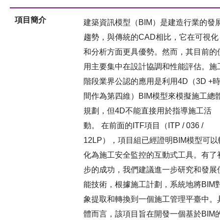
項目簡介
建築資訊模型（BIM）是建造行業的發
趨勢，與傳統的CAD相比，它在可視化
和分析方面更具優勢。然而，其目前的
用主要集中在設計協調和性能評估。施
階段業界公認的應用是利用4D（3D +
間作為第四維）BIM模型來模擬施工總
規劃，但4D不能直接用於指導施工活
動。 在前面的ITF項目（ITP / 036 /
12LP），項目組已經證明BIM模型可以
化為施工安全監控的互動式工具。有了
步的成功，我們建議進一步研究和發展
能技術，根據施工計劃，系統地將BIM
象提取和轉換到一個施工管理平臺中。
體而言，該項目旨在開發一個基於BIM