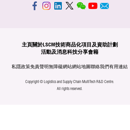
主頁
關於LSCM
技術商品化
項目及資助計劃
活動及消息
科技分享
會籍
私隱政策
免責聲明
無障礙網站
網站地圖
聯絡我們
有用連結
Copyright © Logistics and Supply Chain MultiTech R&D Centre.
All rights reserved.