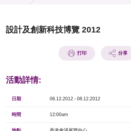
活動及消息
活動
設計及創新科技博覽 2012
獎項
新聞中心
打印
分享
資訊中心
科技分享
活動詳情:
會籍
日期
06.12.2012 - 08.12.2012
時間
12:00am
地點
香港會議展覽中心