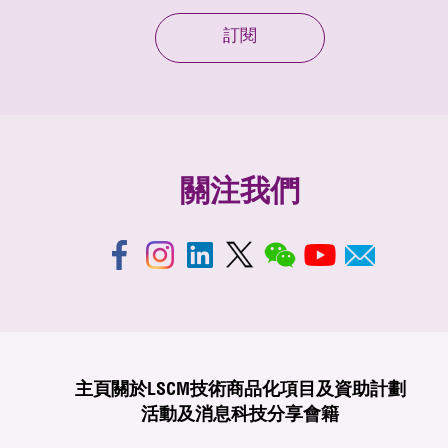
訂閱
關注我們
主頁
關於LSCM
技術商品化
項目及資助計劃
活動及消息
科技分享
會籍