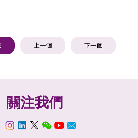
表
上一個
下一個
關注我們