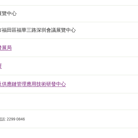
展覽中心
市福田區福華三路深圳會議展覽中心
發展局
署
及供應鏈管理應用技術研發中心
電話
: 2299 0846