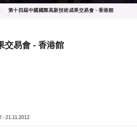
登記
料庫
第十四屆中國國際高新技術成果交易會 - 香港館
物
會
伴
們
交易會 - 香港館
2 - 21.11.2012