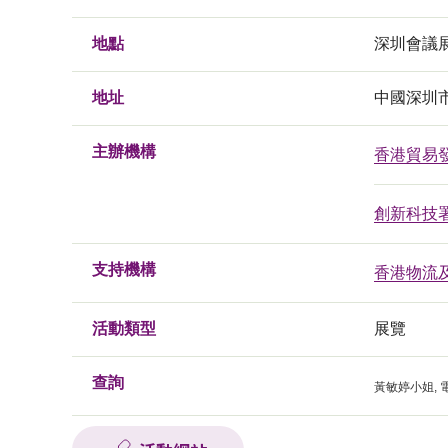
地點
深圳會議
地址
中國深圳
主辦機構
香港貿易
創新科技
支持機構
香港物流
活動類型
展覽
查詢
黃敏婷小姐
,