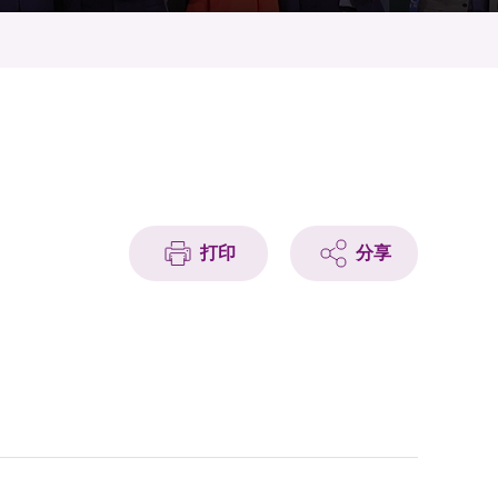
打印
分享