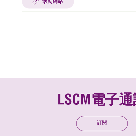
活動網站
LSCM電子通
訂閱