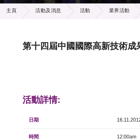
活動及消息
供應商
項目資
主頁
活動及消息
活動
業界活動
多媒體
出版刊
就業機
項目夥
聯絡我
第十四屆中國國際高新技術成果
活動詳情:
日期
16.11.201
時間
12:00am