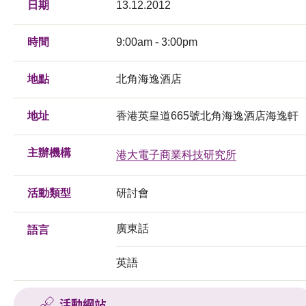
日期
13.12.2012
時間
9:00am - 3:00pm
地點
北角海逸酒店
地址
香港英皇道665號北角海逸酒店海逸軒
主辦機構
港大電子商業科技研究所
活動類型
研討會
廣東話
語言
英語