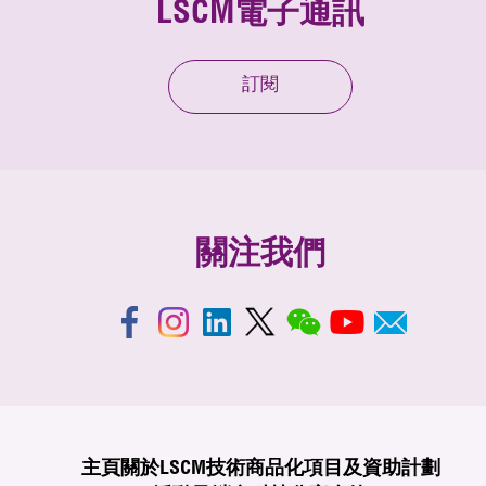
LSCM電子通訊
訂閱
關注我們
主頁
關於LSCM
技術商品化
項目及資助計劃