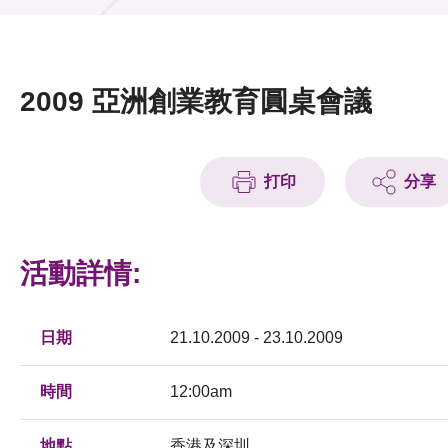
活動及消息
活動
2009 亞洲創業教育圓桌會議
獎項
新聞中心
打印
分享
資訊中心
科技分享
活動詳情:
會籍
日期
21.10.2009 - 23.10.2009
時間
12:00am
地點
香港及深圳