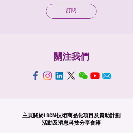
訂閱
關注我們
主頁
關於LSCM
技術商品化
項目及資助計劃
活動及消息
科技分享
會籍