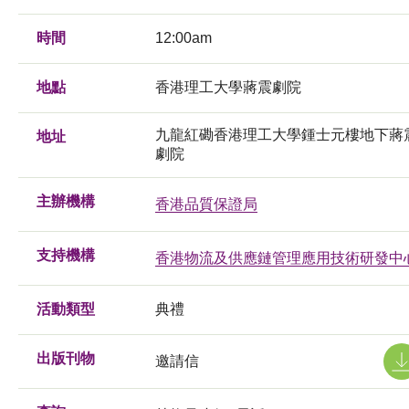
時間
12:00am
地點
香港理工大學蔣震劇院
九龍紅磡香港理工大學鍾士元樓地下蔣
地址
劇院
主辦機構
香港品質保證局
支持機構
香港物流及供應鏈管理應用技術研發中
活動類型
典禮
出版刊物
邀請信