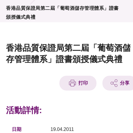
活動及消息
香港品質保證局第二屆「葡萄酒儲存管理體系」證書
頒授儀式典禮
活動
獎項
香港品質保證局第二屆「葡萄酒儲
新聞中心
存管理體系」證書頒授儀式典禮
資訊中心
科技分享
打印
分享
會籍
活動詳情:
日期
19.04.2011