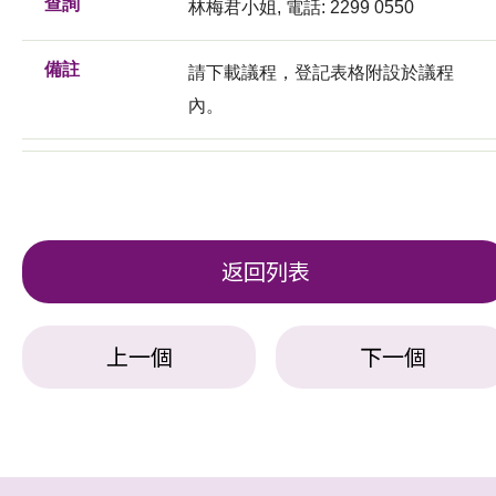
查詢
林梅君小姐, 電話: 2299 0550
備註
請下載議程，登記表格附設於議程
內。
返回列表
上一個
下一個