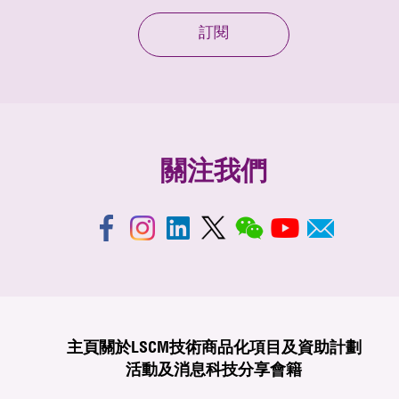
訂閱
關注我們
主頁
關於LSCM
技術商品化
項目及資助計劃
活動及消息
科技分享
會籍