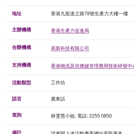
地址
香港九龍達之路78號生產力大樓一樓
主辦機構
香港生產力促進局
合辦機構
易新科技有限公司
支持機構
香港物流及供應鏈管理應用技術研發中
活動類型
工作坊
語言
廣東話
查詢
林雯慧小姐, 電話: 2255 0850
備註
請參閱上述活動專案網址索取更多