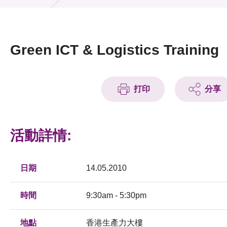
活動及消息
活動
Green ICT & Logistics Training
獎項
新聞中心
打印
分享
資訊中心
活動詳情:
科技分享
會籍
日期
14.05.2010
時間
9:30am - 5:30pm
地點
香港生產力大樓