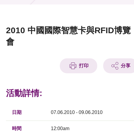
活動及消息
活動
2010 中國國際智慧卡與RFID博覽
獎項
會
新聞中心
打印
分享
資訊中心
科技分享
活動詳情:
會籍
日期
07.06.2010 - 09.06.2010
時間
12:00am