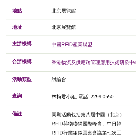
地點
北京展覽館
地址
北京展覽館
主辦機構
中國RFID產業聯盟
合辦機構
香港物流及供應鏈管理應用技術研發中
活動類型
討論會
查詢
林梅君小姐, 電話: 2299 0550
備註
同期活動包括第八屆中國（北京）
RFID與物聯網國際峰會、中日韓
RFID行業組織圓桌會議第七次工