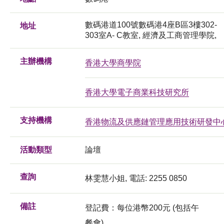
數碼港道100號數碼港4座B區3樓302-
地址
303室A- C教室, 經濟及工商管理學院,
主辦機構
香港大學商學院
香港大學電子商業科技研究所
支持機構
香港物流及供應鏈管理應用技術研發中
活動類型
論壇
查詢
林雯慧小姐, 電話: 2255 0850
備註
登記費：每位港幣200元 (包括午
餐會)