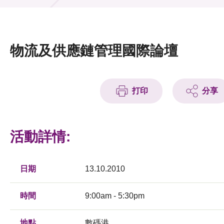
活動及消息
活動
物流及供應鏈管理國際論壇
獎項
新聞中心
打印
分享
資訊中心
科技分享
活動詳情:
會籍
日期
13.10.2010
時間
9:00am - 5:30pm
地點
數碼港