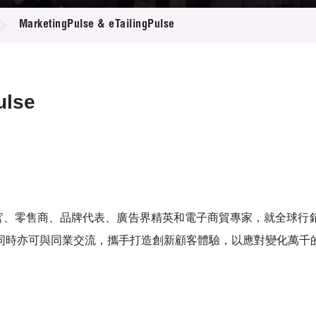
登記
料庫
MarketingPulse & eTailingPulse
物
會
伴
們
ulse
se 匯聚環球市場營銷官、零售商、品牌代表、廣告界精英和電子商貿專家
同時亦可與同業交流，攜手打造創新顧客體驗，以應對變化萬千