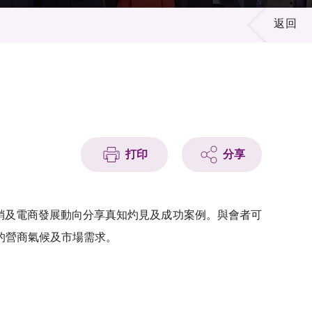
返回
打印
分享
，就全球行銷及電商發展動向分享真知灼見及成功案例。與會者可
的營商氣候及市場需求。