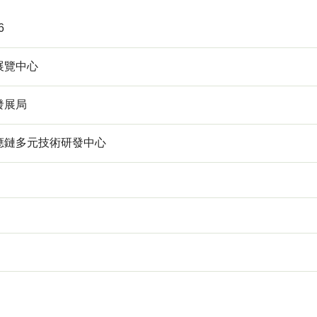
6
展覽中心
發展局
應鏈多元技術研發中心