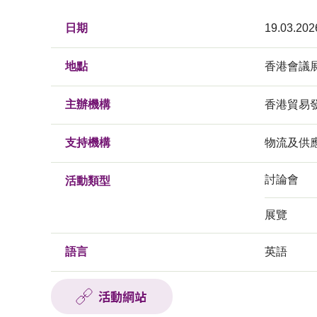
日期
19.03.202
地點
香港會議
主辦機構
香港貿易
支持機構
物流及供
討論會
活動類型
展覽
語言
英語
活動網站