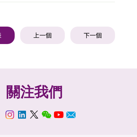
表
上一個
下一個
關注我們