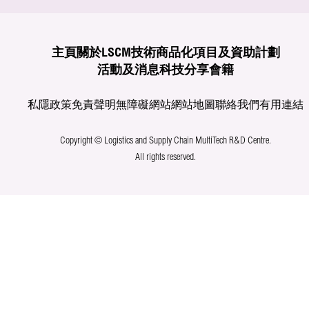
主頁
關於LSCM
技術商品化
項目及資助計劃
活動及消息
科技分享
會籍
私隱政策
免責聲明
無障礙網站
網站地圖
聯絡我們
有用連結
Copyright © Logistics and Supply Chain MultiTech R&D Centre.
All rights reserved.