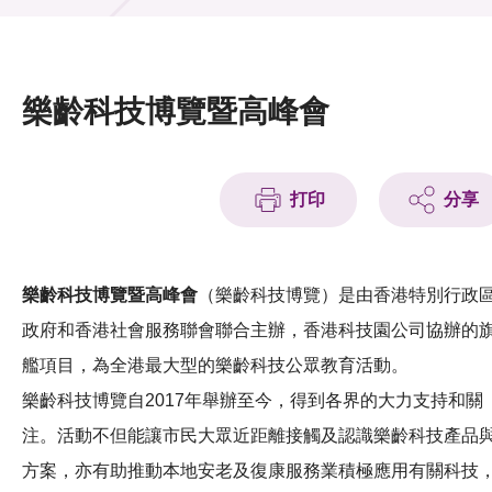
活動及消息
活動
樂齡科技博覽暨高峰會
獎項
新聞中心
打印
分享
資訊中心
科技分享
樂齡科技博覽暨高峰會
（樂齡科技博覽）是由香港特別行政
政府和香港社會服務聯會聯合主辦，香港科技園公司協辦的
會籍
艦項目，為全港最大型的樂齡科技公眾教育活動。
樂齡科技博覽自2017年舉辦至今，得到各界的大力支持和關
注。活動不但能讓市民大眾近距離接觸及認識樂齡科技產品
方案，亦有助推動本地安老及復康服務業積極應用有關科技