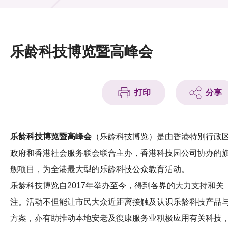
活动及消息
活动
乐龄科技博览暨高峰会
奖项
新闻中心
打印
分享
资讯中心
科技分享
乐龄科技博览暨高峰会
（乐龄科技博览）是由香港特別行政
政府和香港社会服务联会联合主办，香港科技园公司协办的
会籍
舰项目，为全港最大型的乐龄科技公众教育活动。
乐龄科技博览自2017年举办至今，得到各界的大力支持和关
注。活动不但能让市民大众近距离接触及认识乐龄科技产品
方案，亦有助推动本地安老及復康服务业积极应用有关科技