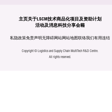
主页
关于LSCM
技术商品化
项目及资助计划
活动及消息
科技分享
会籍
私隐政策
免责声明
无障碍网站
网站地图
联络我们
有用连结
Copyright © Logistics and Supply Chain MultiTech R&D Centre.
All rights reserved.