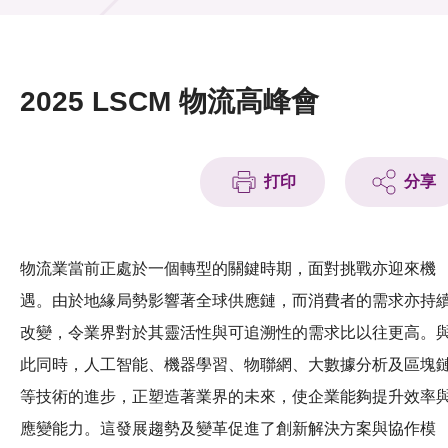
活動及消息
活動
2025 LSCM 物流高峰會
獎項
新聞中心
打印
分享
資訊中心
科技分享
物流業當前正處於一個轉型的關鍵時期，面對挑戰亦迎來機
遇。由於地緣局勢影響著全球供應鏈，而消費者的需求亦持
會籍
改變，令業界對於其靈活性與可追溯性的需求比以往更高。
此同時，人工智能、機器學習、物聯網、大數據分析及區塊
等技術的進步，正塑造著業界的未來，使企業能夠提升效率
應變能力。這發展趨勢及變革促進了創新解決方案與協作模