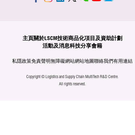
主頁
關於LSCM
技術商品化
項目及資助計劃
活動及消息
科技分享
會籍
私隱政策
免責聲明
無障礙網站
網站地圖
聯絡我們
有用連結
Copyright © Logistics and Supply Chain MultiTech R&D Centre.
All rights reserved.