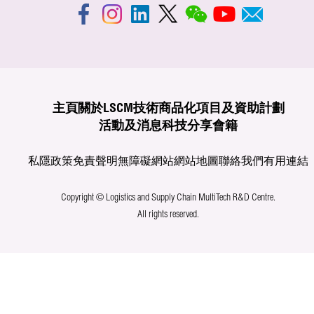
主頁
關於LSCM
技術商品化
項目及資助計劃
活動及消息
科技分享
會籍
私隱政策
免責聲明
無障礙網站
網站地圖
聯絡我們
有用連結
Copyright © Logistics and Supply Chain MultiTech R&D Centre.
All rights reserved.