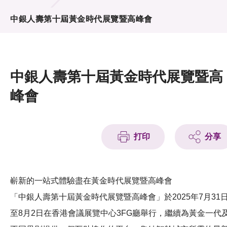
活動及消息
中銀人壽第十屆黃金時代展覽暨高峰會
活動
獎項
中銀人壽第十屆黃金時代展覽暨高
新聞中心
峰會
資訊中心
科技分享
打印
分享
會籍
嶄新的一站式體驗盡在黃金時代展覽暨高峰會
「中銀人壽第十屆黃金時代展覽暨高峰會」於2025年7月31
至8月2日在香港會議展覽中心3FG廳舉行，繼續為黃金一代