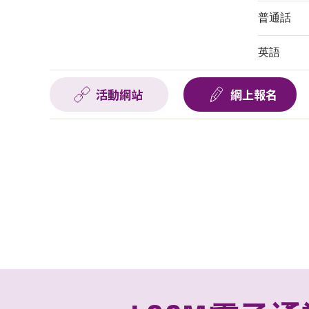
普通話
英語
活動網站
網上報名