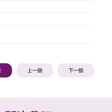
表
上一個
下一個