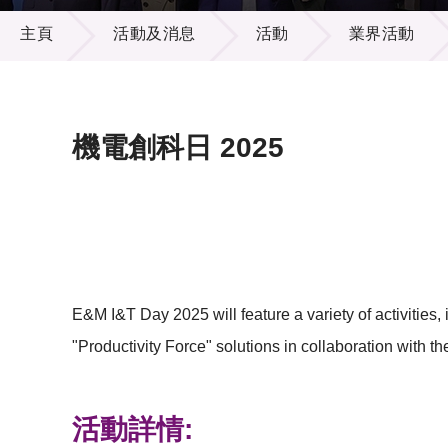
活動及消息
供應商
項目資
主頁
活動及消息
活動
業界活動
多媒體
出版刊
就業機
項目夥
聯絡我
機電創科日 2025
E&M I&T Day 2025 will feature a variety of activities
"Productivity Force" solutions in collaboration with 
活動詳情: