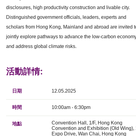
disclosures, high productivity construction and livable city.
Distinguished government officials, leaders, experts and
scholars from Hong Kong, Mainland and abroad are invited t
jointly explore pathways to advance the low-carbon econom
and address global climate risks.
活動詳情:
日期
12.05.2025
時間
10:00am - 6:30pm
Convention Hall, 1/F, Hong Kong
地點
Convention and Exhibition (Old Wing), 
Expo Drive, Wan Chai, Hong Kong