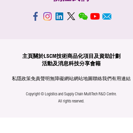
主頁
關於LSCM
技術商品化
項目及資助計劃
活動及消息
科技分享
會籍
私隱政策
免責聲明
無障礙網站
網站地圖
聯絡我們
有用連結
Copyright © Logistics and Supply Chain MultiTech R&D Centre.
All rights reserved.