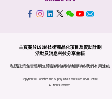
主頁
關於LSCM
技術商品化
項目及資助計劃
活動及消息
科技分享
會籍
私隱政策
免責聲明
無障礙網站
網站地圖
聯絡我們
有用連結
Copyright © Logistics and Supply Chain MultiTech R&D Centre.
All rights reserved.