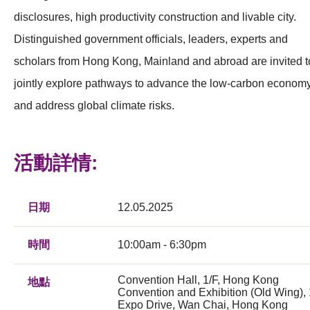
disclosures, high productivity construction and livable city.
Distinguished government officials, leaders, experts and
scholars from Hong Kong, Mainland and abroad are invited t
jointly explore pathways to advance the low-carbon econom
and address global climate risks.
活動詳情:
日期
12.05.2025
時間
10:00am - 6:30pm
Convention Hall, 1/F, Hong Kong
地點
Convention and Exhibition (Old Wing), 
Expo Drive, Wan Chai, Hong Kong