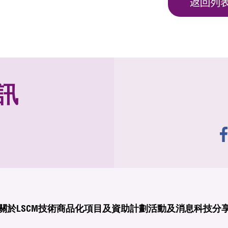
返回列
訊
關於LSCM
技術商品化
項目及資助計劃
活動及消息
科技分