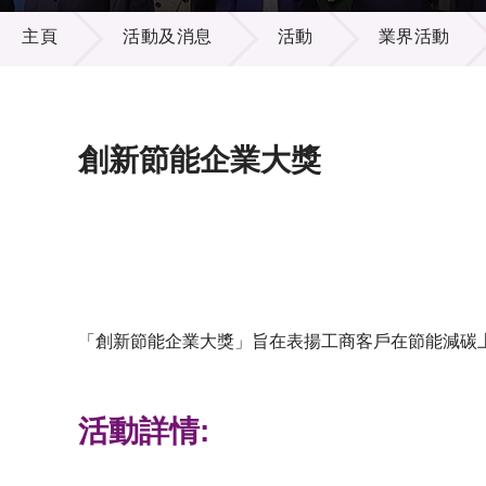
活動及消息
供應商
項目資
主頁
活動及消息
活動
業界活動
多媒體
出版刊
就業機
項目夥
聯絡我
創新節能企業大獎
「創新節能企業大獎」旨在表揚工商客戶在節能減碳
活動詳情: