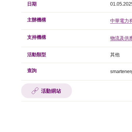
日期
01.05.202
主辦機構
中華電力
支持機構
物流及供
活動類型
其他
查詢
smartene
活動網站