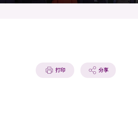
打印
分享