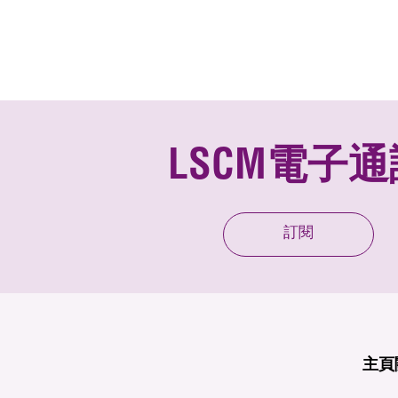
LSCM電子通
訂閱
主頁