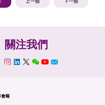
表
上一個
下一個
關注我們
享
會籍