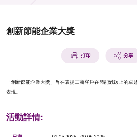
活動及消息
活動
創新節能企業大獎
獎項
新聞中心
打印
分享
資訊中心
科技分享
「創新節能企業大獎」旨在表揚工商客戶在節能減碳上的卓
表現。
會籍
活動詳情:
日期
01.05.2025 - 09.06.2025