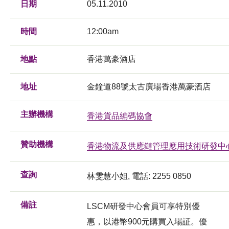
日期
05.11.2010
時間
12:00am
地點
香港萬豪酒店
地址
金鐘道88號太古廣場香港萬豪酒店
主辦機構
香港貨品編碼協會
贊助機構
香港物流及供應鏈管理應用技術研發中
查詢
林雯慧小姐, 電話: 2255 0850
備註
LSCM研發中心會員可享特別優
惠，以港幣900元購買入場証。優