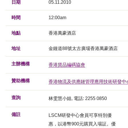
日期
05.11.2010
時間
12:00am
地點
香港萬豪酒店
地址
金鐘道88號太古廣場香港萬豪酒店
主辦機構
香港貨品編碼協會
贊助機構
香港物流及供應鏈管理應用技術研發中
查詢
林雯慧小姐, 電話: 2255 0850
備註
LSCM研發中心會員可享特別優
惠，以港幣900元購買入場証。優