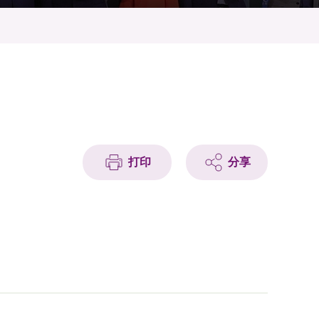
打印
分享