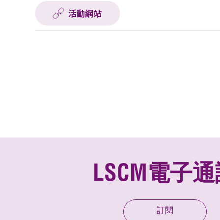
活動網站
LSCM電子通
訂閱