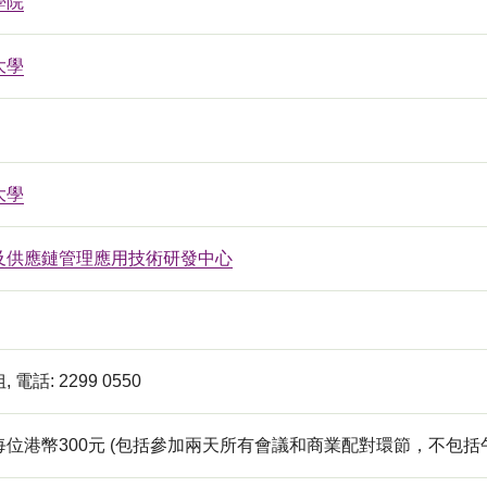
學院
大學
大學
及供應鏈管理應用技術研發中心
電話: 2299 0550
位港幣300元 (包括參加兩天所有會議和商業配對環節，不包括