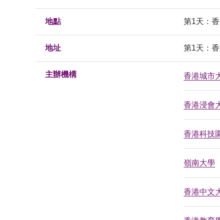
地點
第1天：香
地址
第1天：香
主辦機構
香港城市
香港浸會
香港科技
嶺南大學
香港中文