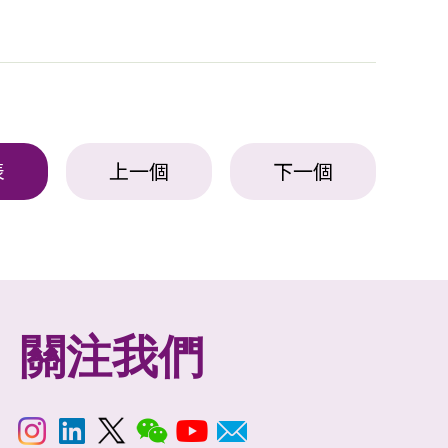
表
上一個
下一個
關注我們