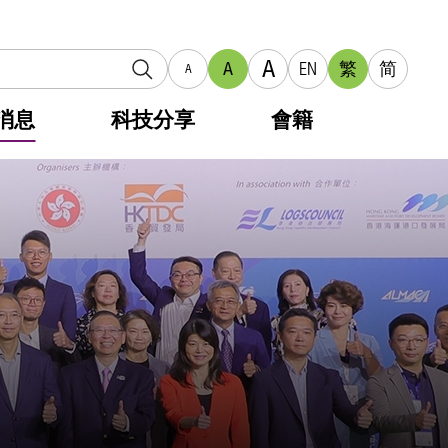
A
A
EN
繁
简
A
消息
科技分享
會籍