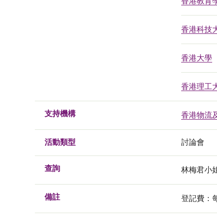
香港教育
香港科技
香港大學
香港理工
支持機構
香港物流
活動類型
討論會
查詢
林梅君小姐, 
備註
登記費：每