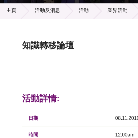
活動及消息
供應商
項目資
主頁
活動及消息
活動
業界活動
多媒體
出版刊
就業機
項目夥
聯絡我
知識轉移論壇
活動詳情:
日期
08.11.201
時間
12:00am