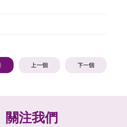
表
上一個
下一個
關注我們