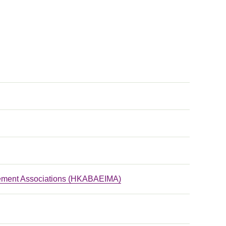
agement Associations (HKABAEIMA)