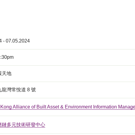
4 - 07.05.2024
5:30pm
碳天地
龍灣常悅道 8 號
Kong Alliance of Built Asset & Environment Information Man
應鏈多元技術研發中心