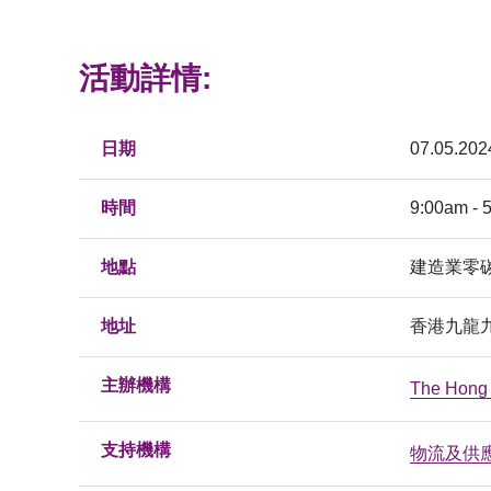
活動詳情:
日期
07.05.202
時間
9:00am - 
地點
建造業零
地址
香港九龍九
主辦機構
The Hong 
支持機構
物流及供