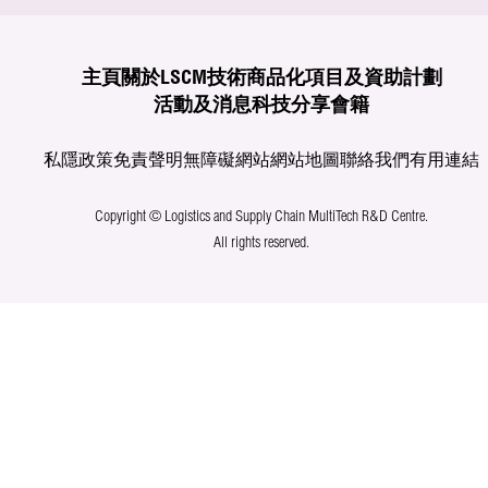
主頁
關於LSCM
技術商品化
項目及資助計劃
活動及消息
科技分享
會籍
私隱政策
免責聲明
無障礙網站
網站地圖
聯絡我們
有用連結
Copyright © Logistics and Supply Chain MultiTech R&D Centre.
All rights reserved.