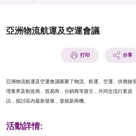
活動及消息
活動
亞洲物流航運及空運會議
獎項
新聞中心
打印
分享
資訊中心
科技分享
亞洲物流航運及空運會議匯聚了物流、航運、空運、供應鏈
理業界及制造商、貿易商、分銷商等貨主，共同交流行業資
會籍
訊，探討區內最新發展，發掘新商機。
活動詳情: