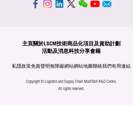
主頁
關於LSCM
技術商品化
項目及資助計劃
活動及消息
科技分享
會籍
私隱政策
免責聲明
無障礙網站
網站地圖
聯絡我們
有用連結
Copyright © Logistics and Supply Chain MultiTech R&D Centre.
All rights reserved.