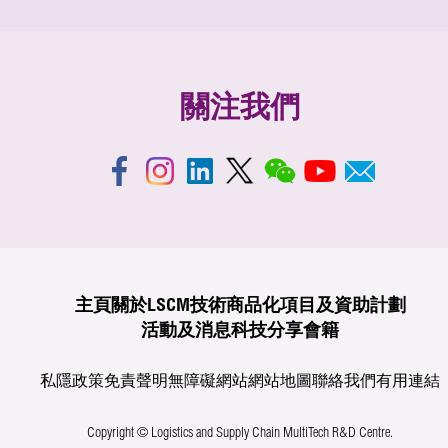
關注我們
主頁
關於LSCM
技術商品化
項目及資助計劃
活動及消息
科技分享
會籍
私隱政策
免責聲明
無障礙網站
網站地圖
聯絡我們
有用連結
Copyright © Logistics and Supply Chain MultiTech R&D Centre.