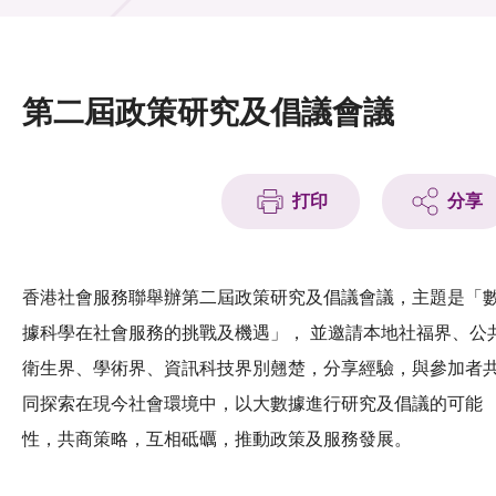
活動及消息
活動
第二屆政策研究及倡議會議
獎項
新聞中心
打印
分享
資訊中心
科技分享
香港社會服務聯舉辦第二屆政策研究及倡議會議，主題是「
據科學在社會服務的挑戰及機遇」， 並邀請本地社福界、公
會籍
衛生界、學術界、資訊科技界別翹楚，分享經驗，與參加者
同探索在現今社會環境中，以大數據進行研究及倡議的可能
性，共商策略，互相砥礪，推動政策及服務發展。