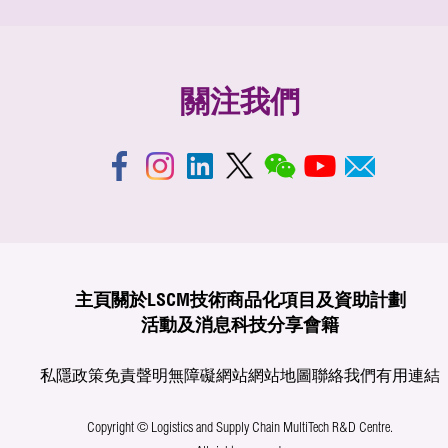
關注我們
主頁
關於LSCM
技術商品化
項目及資助計劃
活動及消息
科技分享
會籍
私隱政策
免責聲明
無障礙網站
網站地圖
聯絡我們
有用連結
Copyright © Logistics and Supply Chain MultiTech R&D Centre.