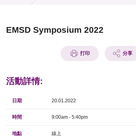
活動及消息
活動
EMSD Symposium 2022
獎項
新聞中心
打印
分享
資訊中心
活動詳情:
科技分享
會籍
日期
20.01.2022
時間
9:00am - 5:40pm
地點
線上